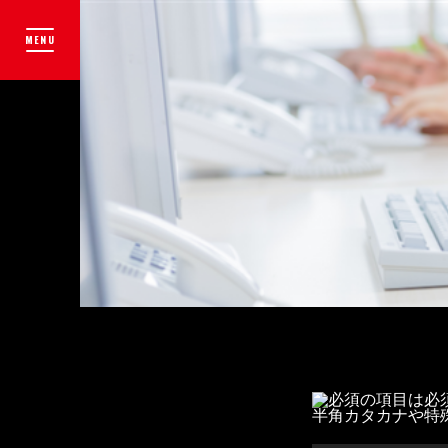
MENU
の項目は必
半角カタカナや特