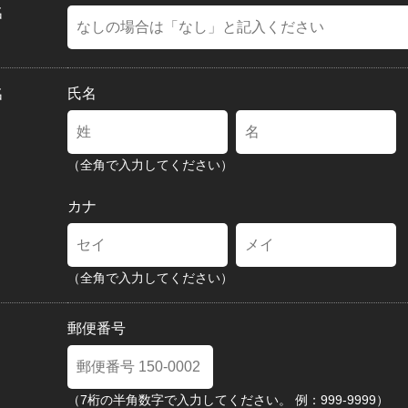
名
名
氏名
（全角で入力してください）
カナ
（全角で入力してください）
郵便番号
（7桁の半角数字で入力してください。 例：999-9999）