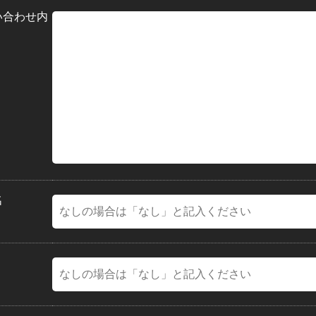
い合わせ内
名